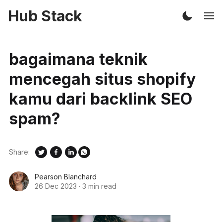
Hub Stack
bagaimana teknik
mencegah situs shopify
kamu dari backlink SEO
spam?
Share:
Pearson Blanchard
26 Dec 2023
·
3 min read