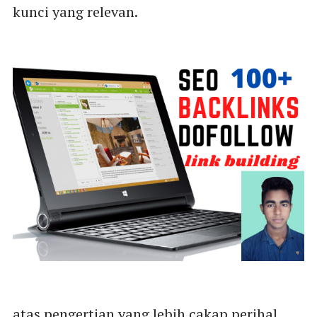
kunci yang relevan.
atas pengertian yang lebih cakap perihal